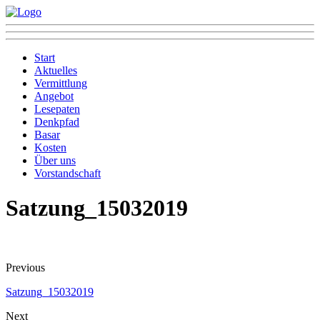
Start
Aktuelles
Vermittlung
Angebot
Lesepaten
Denkpfad
Basar
Kosten
Über uns
Vorstandschaft
Satzung_15032019
Previous
Satzung_15032019
Next