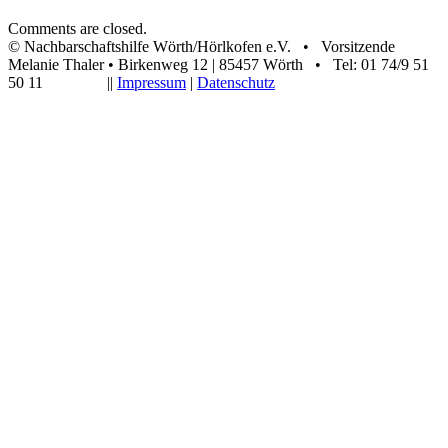
Comments are closed.
© Nachbarschaftshilfe Wörth/Hörlkofen e.V. • Vorsitzende
Melanie Thaler • Birkenweg 12 | 85457 Wörth • Tel: 01 74/9 51
50 11 ||
Impressum
|
Datenschutz