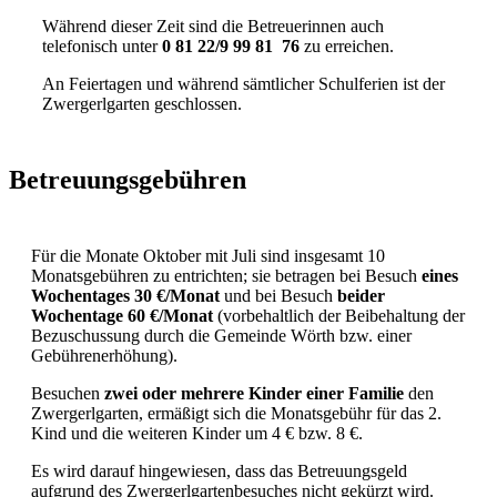
Während dieser Zeit sind die Betreuerinnen auch
telefonisch unter
0 81 22/9 99 81 76
zu erreichen.
An Feiertagen und während sämtlicher Schulferien ist der
Zwergerlgarten geschlossen.
Betreuungsgebühren
Für die Monate Oktober mit Juli sind insgesamt 10
Monatsgebühren zu entrichten; sie betragen bei Besuch
eines
Wochentages 30 €/Monat
und bei Besuch
beider
Wochentage 60 €/Monat
(vorbehaltlich der Beibehaltung der
Bezuschussung durch die Gemeinde Wörth bzw. einer
Gebührenerhöhung).
Besuchen
zwei oder mehrere Kinder einer Familie
den
Zwergerlgarten, ermäßigt sich die Monatsgebühr für das 2.
Kind und die weiteren Kinder um 4 € bzw. 8 €.
Es wird darauf hingewiesen, dass das Betreuungsgeld
aufgrund des Zwergerlgartenbesuches nicht gekürzt wird.