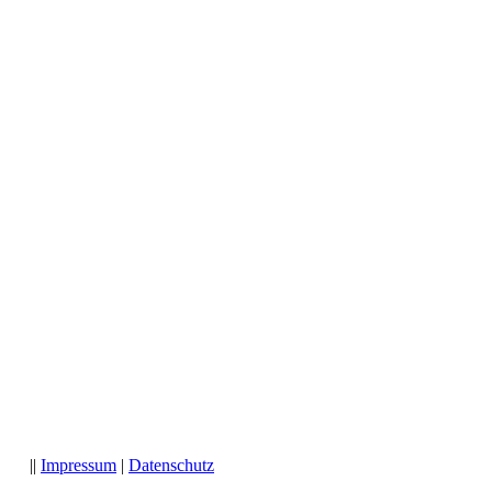
 11 ||
Impressum
|
Datenschutz