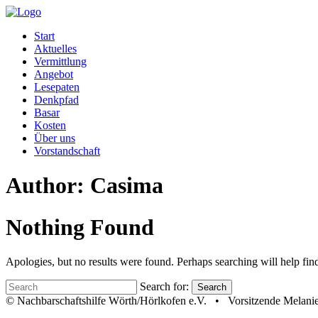
Start
Aktuelles
Vermittlung
Angebot
Lesepaten
Denkpfad
Basar
Kosten
Über uns
Vorstandschaft
Author: Casima
Nothing Found
Apologies, but no results were found. Perhaps searching will help find
Search for:
Search
© Nachbarschaftshilfe Wörth/Hörlkofen e.V. • Vorsitzende Mel